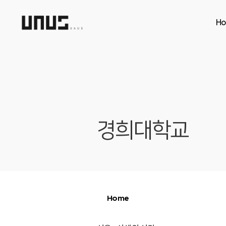
H
경희대학교
Home