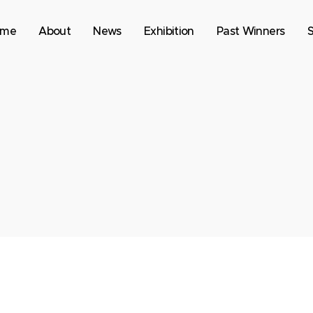
ome
About
News
Exhibition
Past Winners