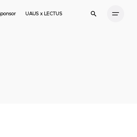
Sponsor
UAUS x LECTUS