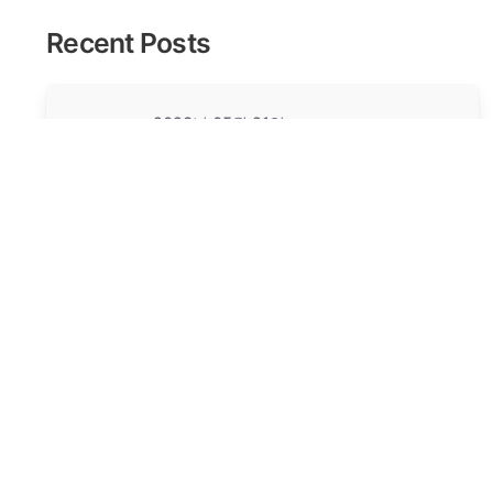
Recent Posts
2023년 05월 21일
1 min read
안녕하세요!
미분류
Read More
학생건축과 연합회
AUS
Union of Architec
|
Home
About
N