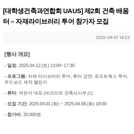
[대학생건축과연합회 UAUS] 제2회 건축 배움
터 – 자재라이브러리 투어 참가자 모집
2025-04-01 14:23
[
행사 개요
]
-
일정
:
2025.04.12.(
토
) 13:00~17:30
-
프로그램
:
자재 라이브러리 투어
,
튜터 강연
,
로프트웍스 투어
,
무드보드 제작 챌린지
-
튜터
:
박은아 대표
(
㈜크리트 건축사사무소
)
-
모집 기간
:
2025.04.01.(
화
) ~ 2025.04.08.(
화
) 18:00
-
참가비
:
20,000
원