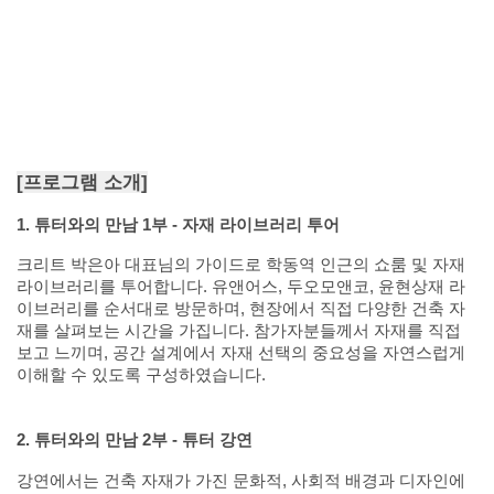
[
프로그램 소개
]
1.
튜터와의 만남
1
부
-
자재 라이브러리 투어
크리트 박은아 대표님의 가이드로 학동역 인근의 쇼룸 및 자재
라이브러리를 투어합니다
.
유앤어스
,
두오모앤코
,
윤현상재 라
이브러리를 순서대로 방문하며
,
현장에서 직접 다양한 건축 자
재를 살펴보는 시간을 가집니다
.
참가자분들께서 자재를 직접
보고 느끼며
,
공간 설계에서 자재 선택의 중요성을 자연스럽게
이해할 수 있도록 구성하였습니다
.
2.
튜터와의 만남
2
부
-
튜터 강연
강연에서는 건축 자재가 가진 문화적
,
사회적 배경과 디자인에