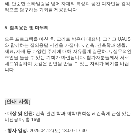
해
,
단순한 스타일링을 넘어 자재의 특성과 공간 디자인을 감각
적으로 탐구하는 기회를 제공합니다
.
5.
질의응답 및 마무리
모든 프로그램을 마친 후
,
크리트 박은아 대표님
,
그리고
UAUS
와 함께하는 질의응답 시간을 가집니다
.
건축
,
건축학과 생활
,
재료
,
자재 등 다양한 주제에 대해 자유롭게 질문하고
,
실무적인
조언을 들을 수 있는 기회가 마련됩니다
.
참가자분들께서 서로
네트워킹하며 뜻깊은 인연을 만들 수 있는 자리가 되기를 바랍
니다
.
[
안내 사항
]
-
대상 및 인원
:
건축 관련 학과 재학
/
휴학생
&
건축에 관심 있는
비전공자
,
총
16
명
-
행사 일정
:
2025.04.12.(
토
) 13:00~17:30