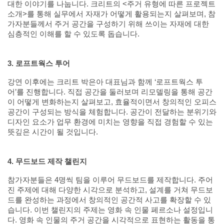
대한 이야기를 나눕니다
.
크리트의
<
주거 유형에 따른 프로젝트
소개
>
를 통해 실무에서 자재가 어떻게 활용되는지 살펴보며
,
참
가자분들께서 주거 공간을 구성하기 위해 쓰이는 자재에 대한
심층적인 이해를 할 수 있도록 돕습니다
.
3.
로프트웍스 투어
강연 이후에는 크리트 박은아 대표님과 함께
‘
로프트웍스 투
어
’
를 진행합니다
.
직접 공간을 둘러보며 리모델링을 통해 공간
이 어떻게 변화하는지 살펴보고
,
효율적이면서 창의적인 오피스
공간이 구성되는 방식을 체험합니다
.
공간이 전달하는 분위기와
디자인 요소가 업무 환경에 미치는 영향을 직접 경험할 수 있는
뜻깊은 시간이 될 것입니다
.
4.
무드보드 제작 챌린지
참가자분들은
4
명씩 팀을 이루어 무드보드를 제작합니다
.
주어
진 주제에 대해 다양한 시각으로 분석하고
,
설계를 거쳐 무드보
드를 완성하는 과정에서 창의적인 공간적 사고를 확장할 수 있
습니다
.
이번 챌린지의 주제는 영화 속 인물 페르소나 설정입니
다
.
영화 속 인물의 주거 공간을 시각적으로 표현하는 활동을 통