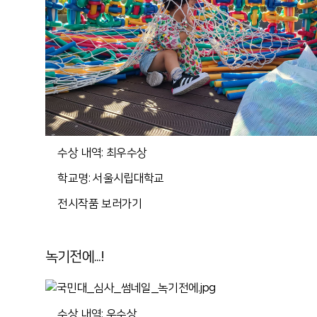
수상 내역: 최우수상
학교명: 서울시립대학교
전시작품 보러가기
녹기전에...!
수상 내역: 우수상