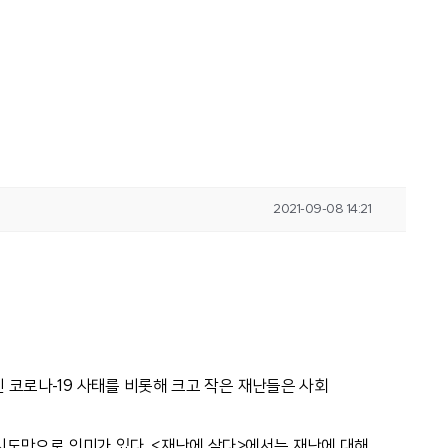
2021-09-08 14:21
 코로나-19 사태를 비롯해 크고 작은 재난들은 사회
시도만으로 의미가 있다. <재난에 살다>에서는 재난에 대해