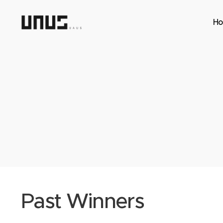
H
Past Winners