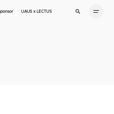
Sponsor
UAUS x LECTUS