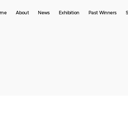
ome
About
News
Exhibition
Past Winners