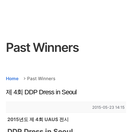
Past Winners
Home
Past Winners
제 4회 DDP Dress in Seoul
2015-05-23 14:15
2015년도 제 4회 UAUS 전시
DDP Dress in Seoul